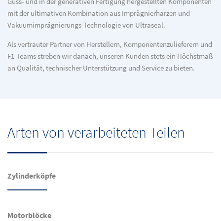
Guss- und in der generativen Fertigung hergestellten Komponenten
mit der ultimativen Kombination aus Imprägnierharzen und
Vakuumimprägnierungs-Technologie von Ultraseal.
Als vertrauter Partner von Herstellern, Komponentenzulieferern und
F1-Teams streben wir danach, unseren Kunden stets ein Höchstmaß
an Qualität, technischer Unterstützung und Service zu bieten.
Arten von verarbeiteten Teilen
Zylinderköpfe
Motorblöcke