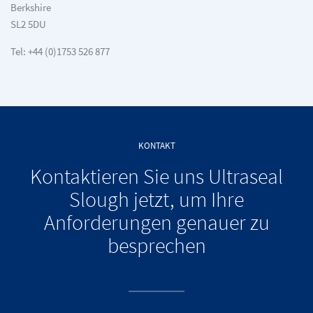
Berkshire
SL2 5DU
Tel: +44 (0)1753 526 877
KONTAKT
Kontaktieren Sie uns Ultraseal
Slough jetzt, um Ihre
Anforderungen genauer zu
besprechen