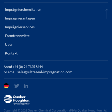
Imprägnierchemikalien
Imprägnieranlagen
Imprägnierservices
Formtrennmittel
Über
Kontakt
Anruf +44 (0) 24 7625 8444
or email
sales@ultraseal-impregnation.com
Copyright © 2026 Quaker Chemical Corporation d/b/a Quaker Houghton | All