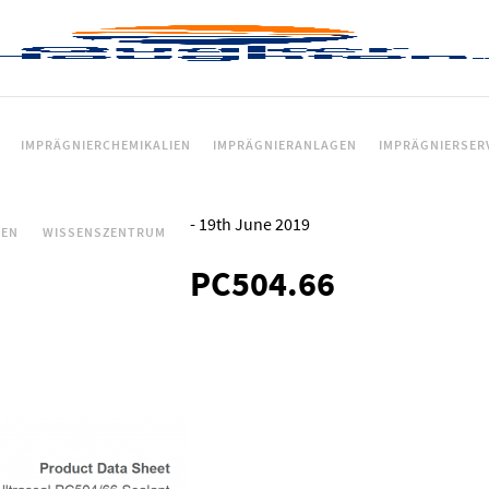
IMPRÄGNIERCHEMIKALIEN
IMPRÄGNIERANLAGEN
IMPRÄGNIERSER
-
19th June 2019
CEN
WISSENSZENTRUM
PC504.66