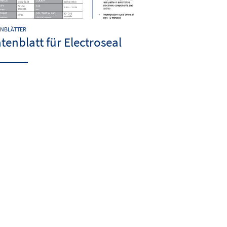
ENBLÄTTER
tenblatt für Electroseal