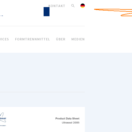
KONTAKT
VICES
FORMTRENNMITTEL
ÜBER
MEDIEN