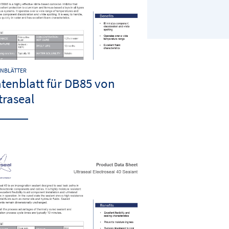
ENBLÄTTER
tenblatt für DB85 von
traseal