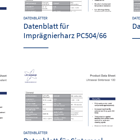
DATENBLÄTTER
DAT
Datenblatt für
Da
Imprägnierharz PC504/66
DATENBLÄTTER