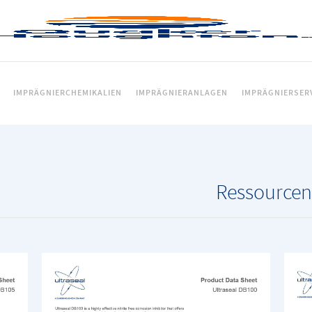
IMPRÄGNIERCHEMIKALIEN
IMPRÄGNIERANLAGEN
IMPRÄGNIERSER
TTER
VIDEOS
WEBINARE
WHITEPAPERS
Ressourcen