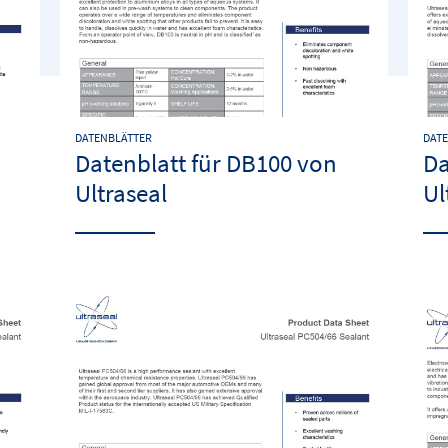
DATENBLÄTTER
DAT
Datenblatt für DB100 von
Da
Ultraseal
Ul