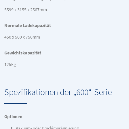
5599 x 3155 x 2567mm
Normale Ladekapazität
450 x 500 x 750mm
Gewichtskapazität
125kg
Spezifikationen der „600“-Serie
Optionen
Vakuum- oder Druckimprägnierung