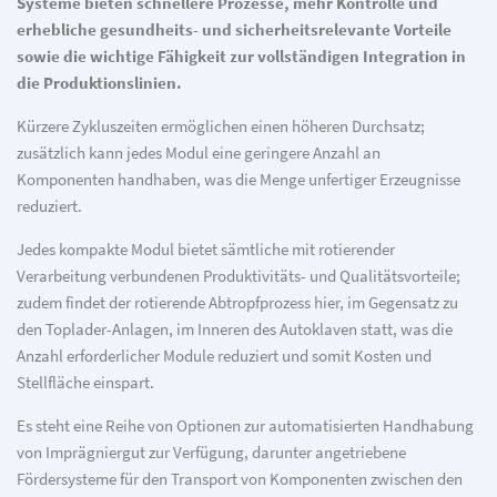
Systeme bieten schnellere Prozesse, mehr Kontrolle und
erhebliche gesundheits- und sicherheitsrelevante Vorteile
sowie die wichtige Fähigkeit zur vollständigen Integration in
die Produktionslinien.
Kürzere Zykluszeiten ermöglichen einen höheren Durchsatz;
zusätzlich kann jedes Modul eine geringere Anzahl an
Komponenten handhaben, was die Menge unfertiger Erzeugnisse
reduziert.
Jedes kompakte Modul bietet sämtliche mit rotierender
Verarbeitung verbundenen Produktivitäts- und Qualitätsvorteile;
zudem findet der rotierende Abtropfprozess hier, im Gegensatz zu
den Toplader-Anlagen, im Inneren des Autoklaven statt, was die
Anzahl erforderlicher Module reduziert und somit Kosten und
Stellfläche einspart.
Es steht eine Reihe von Optionen zur automatisierten Handhabung
von Imprägniergut zur Verfügung, darunter angetriebene
Fördersysteme für den Transport von Komponenten zwischen den