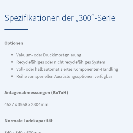
Spezifikationen der „300“-Serie
Optionen
Vakuum- oder Druckimprägnierung
Recyclefähiges oder nicht recyclefähiges System
Voll- oder halbautomatisiertes Komponenten-Handling
Reihe von speziellen Ausrüstungsoptionen verfügbar
Anlagenabmessungen (BxTxH)
4537 x 3958 x 2304mm
Normale Ladekapazität
340 x 340 x 600mm