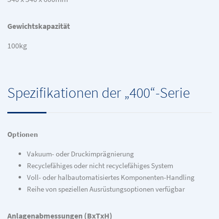
Gewichtskapazität
100kg
Spezifikationen der „400“-Serie
Optionen
Vakuum- oder Druckimprägnierung
Recyclefähiges oder nicht recyclefähiges System
Voll- oder halbautomatisiertes Komponenten-Handling
Reihe von speziellen Ausrüstungsoptionen verfügbar
Anlagenabmessungen (BxTxH)