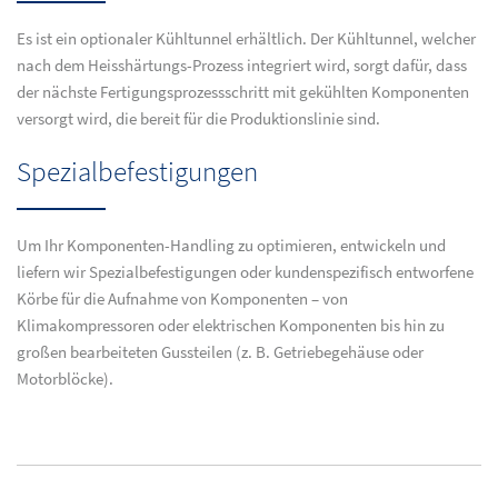
Es ist ein optionaler Kühltunnel erhältlich. Der Kühltunnel, welcher
nach dem Heisshärtungs-Prozess integriert wird, sorgt dafür, dass
der nächste Fertigungsprozessschritt mit gekühlten Komponenten
versorgt wird, die bereit für die Produktionslinie sind.
Spezialbefestigungen
Um Ihr Komponenten-Handling zu optimieren, entwickeln und
liefern wir Spezialbefestigungen oder kundenspezifisch entworfene
Körbe für die Aufnahme von Komponenten – von
Klimakompressoren oder elektrischen Komponenten bis hin zu
großen bearbeiteten Gussteilen (z. B. Getriebegehäuse oder
Motorblöcke).