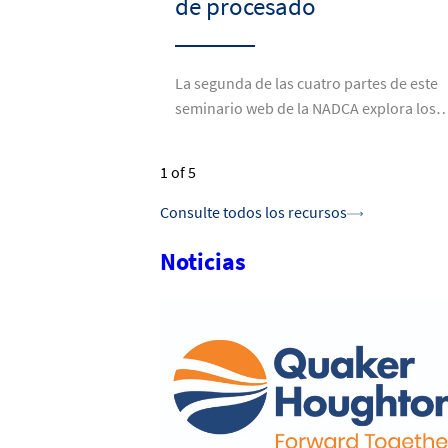
de procesado
La segunda de las cuatro partes de este
seminario web de la NADCA explora los
1
of 5
Consulte todos los recursos
Noticias