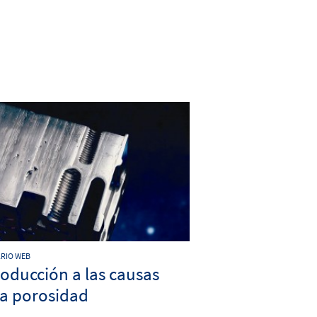
RIO WEB
roducción a las causas
la porosidad