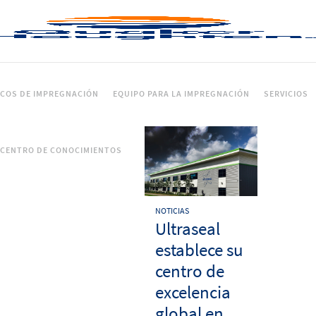
ICOS DE IMPREGNACIÓN
EQUIPO PARA LA IMPREGNACIÓN
SERVICIOS
CENTRO DE CONOCIMIENTOS
NOTICIAS
Ultraseal
establece su
centro de
excelencia
global en