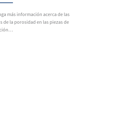
ga más información acerca de las
s de la porosidad en las piezas de
ición…