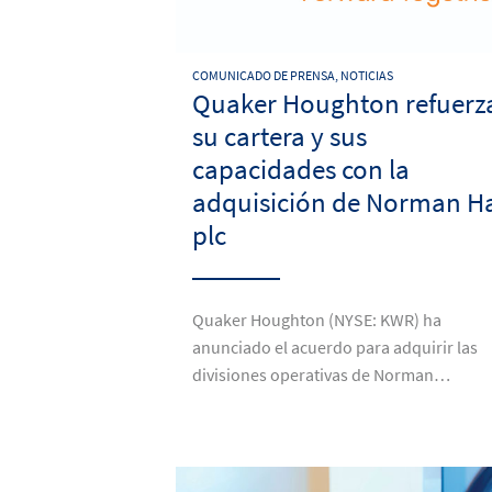
COMUNICADO DE PRENSA, NOTICIAS
Quaker Houghton refuerz
su cartera y sus
capacidades con la
adquisición de Norman H
plc
Quaker Houghton (NYSE: KWR) ha
anunciado el acuerdo para adquirir las
divisiones operativas de Norman…