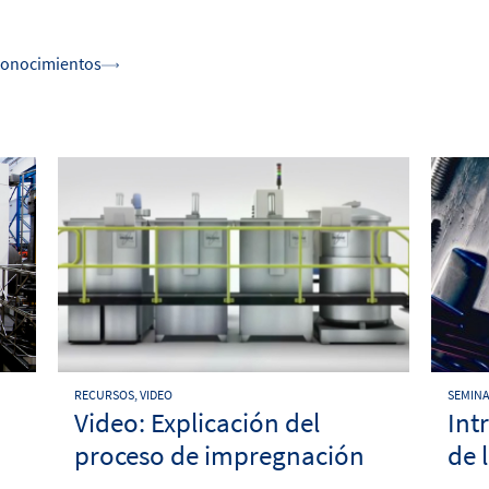
 conocimientos
RECURSOS, VIDEO
SEMINA
Video: Explicación del
Int
proceso de impregnación
de 