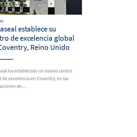
AS
raseal establece su
tro de excelencia global
Coventry, Reino Unido
seal ha establecido un nuevo centro
l de excelencia en Coventry, en las
laciones de…