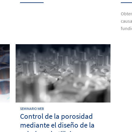
Obten
causa
fund
SEMINARIO WEB
Control de la porosidad
mediante el diseño de la