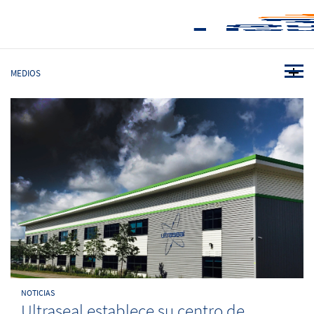
MEDIOS
NOTICIAS
Ultraseal establece su centro de