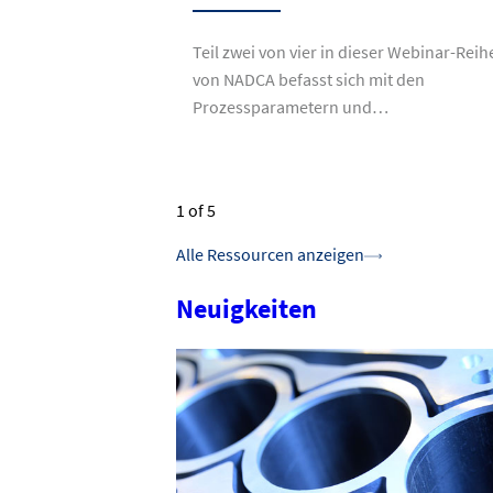
Teil zwei von vier in dieser Webinar-Reih
von NADCA befasst sich mit den
Prozessparametern und…
1
of 5
Alle Ressourcen anzeigen
Neuigkeiten