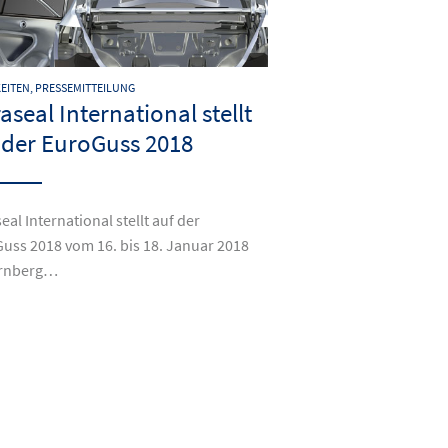
EITEN, PRESSEMITTEILUNG
raseal International stellt
 der EuroGuss 2018
eal International stellt auf der
uss 2018 vom 16. bis 18. Januar 2018
ürnberg…