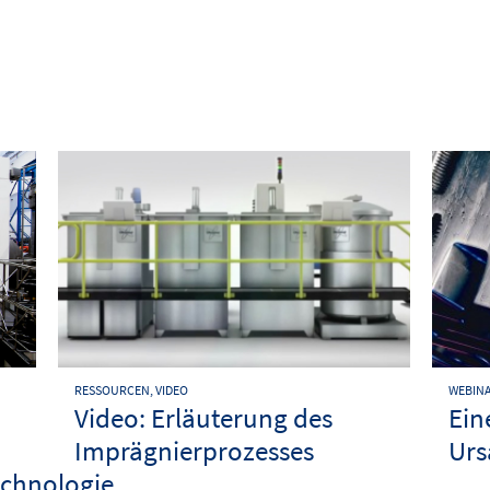
RESSOURCEN, VIDEO
WEBIN
Video: Erläuterung des
Ein
Imprägnierprozesses
Urs
chnologie