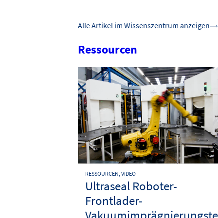
Alle Artikel im Wissenszentrum anzeigen
Ressourcen
RESSOURCEN, VIDEO
Ultraseal Roboter-
Frontlader-
Vakuumimprägnierungste