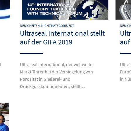
NEUIGKEITEN, NICHT KATEGORISIERT
NEUIGK
Ultraseal International stellt
Ult
auf der GIFA 2019
auf
l
Ultraseal International, der weltweite
Ultras
Marktführer bei der Versiegelung von
EuroG
Porosität in Gießerei- und
in N
Druckgusskomponenten, stellt…