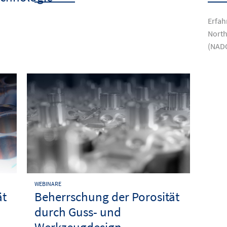
Erfah
North
(NAD
WEBINARE
ät
Beherrschung der Porosität
durch Guss- und