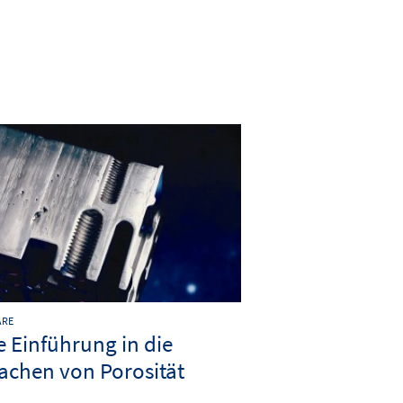
ARE
e Einführung in die
achen von Porosität