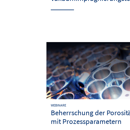
WEBINARE
Beherrschung der Porosit
mit Prozessparametern