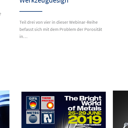
Werkzeugdesign
e
Teil drei von vier in dieser Webinar-Reihe
befasst sich mit dem Problem der Porosität
in…