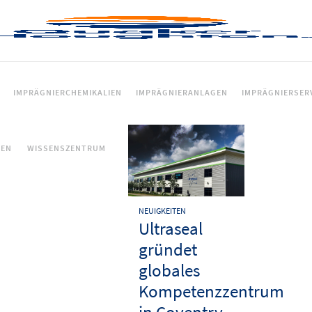
IMPRÄGNIERCHEMIKALIEN
IMPRÄGNIERANLAGEN
IMPRÄGNIERSER
CEN
WISSENSZENTRUM
NEUIGKEITEN
Ultraseal
gründet
globales
Kompetenzzentrum
in Coventry,