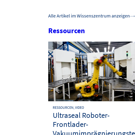
Alle Artikel im Wissenszentrum anzeigen
Ressourcen
RESSOURCEN, VIDEO
Ultraseal Roboter-
Frontlader-
Vakuumimprägnierungste