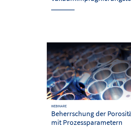
WEBINARE
Beherrschung der Porosit
mit Prozessparametern