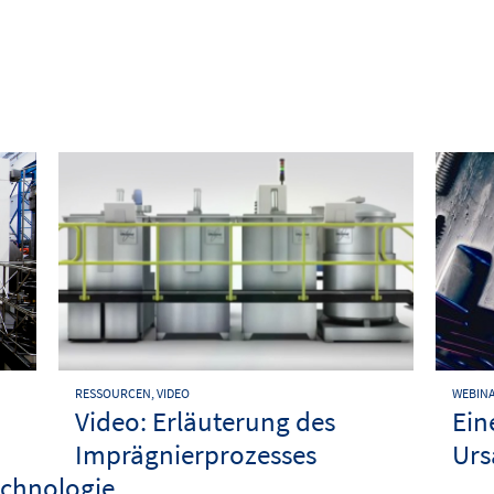
RESSOURCEN, VIDEO
WEBIN
Video: Erläuterung des
Ein
Imprägnierprozesses
Urs
chnologie