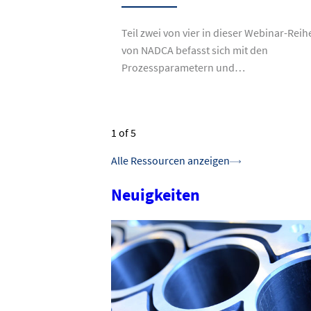
Teil zwei von vier in dieser Webinar-Reih
von NADCA befasst sich mit den
Prozessparametern und…
1
of 5
Alle Ressourcen anzeigen
Neuigkeiten