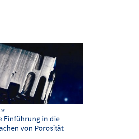
ARE
e Einführung in die
achen von Porosität