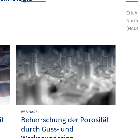
Erfah
North
(NAD
WEBINARE
ät
Beherrschung der Porosität
durch Guss- und