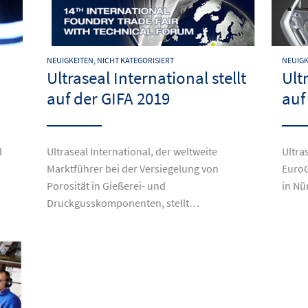
NEUIGKEITEN, NICHT KATEGORISIERT
NEUIGK
Ultraseal International stellt
Ult
auf der GIFA 2019
auf
l
Ultraseal International, der weltweite
Ultras
Marktführer bei der Versiegelung von
EuroG
Porosität in Gießerei- und
in N
Druckgusskomponenten, stellt…