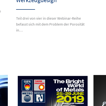
Werkzeugdesign
e
Teil drei von vier in dieser Webinar-Reihe
befasst sich mit dem Problem der Porosität
in…