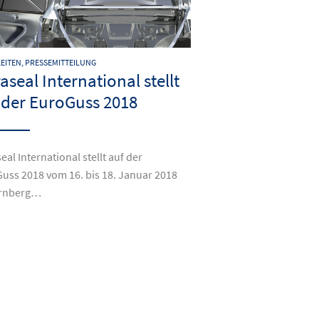
EITEN, PRESSEMITTEILUNG
raseal International stellt
 der EuroGuss 2018
eal International stellt auf der
uss 2018 vom 16. bis 18. Januar 2018
ürnberg…