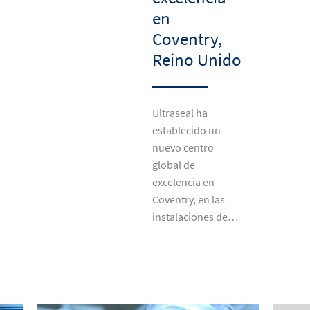
en
Coventry,
Reino Unido
Ultraseal ha
establecido un
nuevo centro
global de
excelencia en
Coventry, en las
instalaciones de…