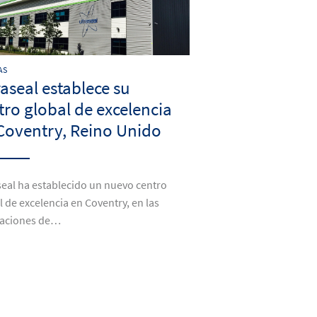
AS
raseal establece su
tro global de excelencia
Coventry, Reino Unido
seal ha establecido un nuevo centro
l de excelencia en Coventry, en las
laciones de…