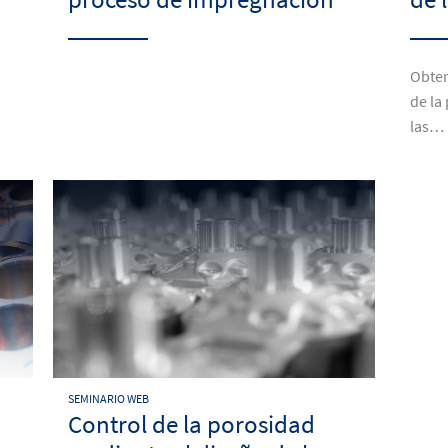
Obten
de la
las…
SEMINARIO WEB
Control de la porosidad