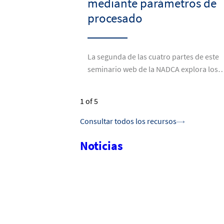
mediante parámetros de
procesado
La segunda de las cuatro partes de este
seminario web de la NADCA explora los
1
of 5
Consultar todos los recursos
Noticias