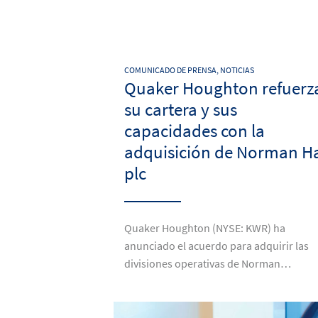
COMUNICADO DE PRENSA, NOTICIAS
Quaker Houghton refuerz
su cartera y sus
capacidades con la
adquisición de Norman H
plc
Quaker Houghton (NYSE: KWR) ha
anunciado el acuerdo para adquirir las
divisiones operativas de Norman…