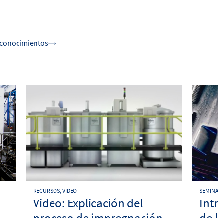
e conocimientos
RECURSOS, VIDEO
SEMINA
Video: Explicación del
Int
proceso de impregnación
de 