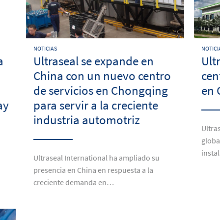
NOTICIAS
NOTICI
a
Ultraseal se expande en
Ult
China con un nuevo centro
cen
de servicios en Chongqing
en 
ay
para servir a la creciente
industria automotriz
Ultra
globa
insta
Ultraseal International ha ampliado su
presencia en China en respuesta a la
creciente demanda en…