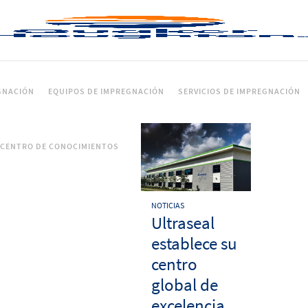
GNACIÓN
EQUIPOS DE IMPREGNACIÓN
SERVICIOS DE IMPREGNACIÓN
CENTRO DE CONOCIMIENTOS
NOTICIAS
Ultraseal
establece su
centro
global de
excelencia