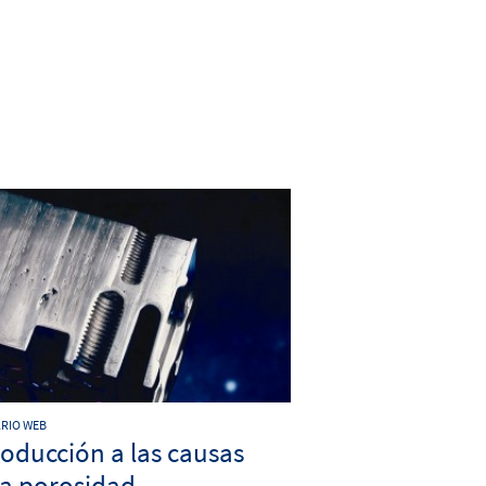
RIO WEB
roducción a las causas
la porosidad