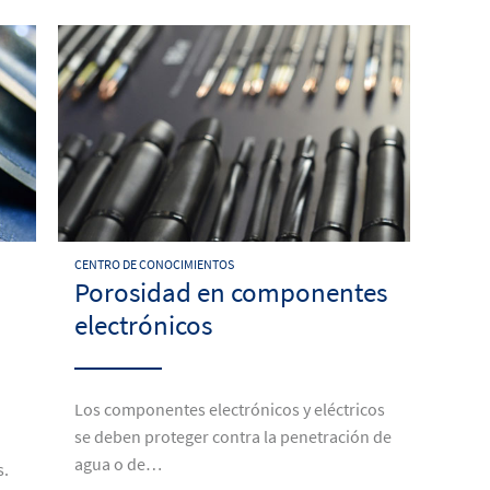
CENTRO DE CONOCIMIENTOS
Porosidad en componentes
electrónicos
Los componentes electrónicos y eléctricos
se deben proteger contra la penetración de
agua o de…
s.