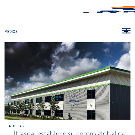
MEDIOS
NOTICIAS
Ultraseal establece su centro global de